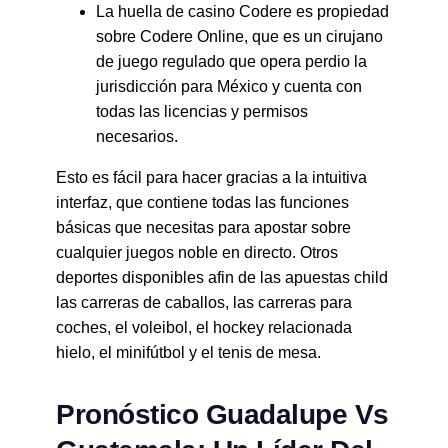
La huella de casino Codere es propiedad
sobre Codere Online, que es un cirujano
de juego regulado que opera perdio la
jurisdicción para México y cuenta con
todas las licencias y permisos
necesarios.
Esto es fácil para hacer gracias a la intuitiva
interfaz, que contiene todas las funciones
básicas que necesitas para apostar sobre
cualquier juegos noble en directo. Otros
deportes disponibles afin de las apuestas child
las carreras de caballos, las carreras para
coches, el voleibol, el hockey relacionada
hielo, el minifútbol y el tenis de mesa.
Pronóstico Guadalupe Vs