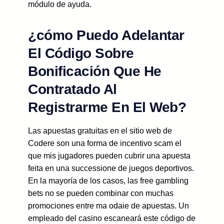
módulo de ayuda.
¿cómo Puedo Adelantar
El Código Sobre
Bonificación Que He
Contratado Al
Registrarme En El Web?
Las apuestas gratuitas en el sitio web de
Codere son una forma de incentivo scam el
que mis jugadores pueden cubrir una apuesta
feita en una successione de juegos deportivos.
En la mayoría de los casos, las free gambling
bets no se pueden combinar con muchas
promociones entre ma odaie de apuestas. Un
empleado del casino escaneará este código de