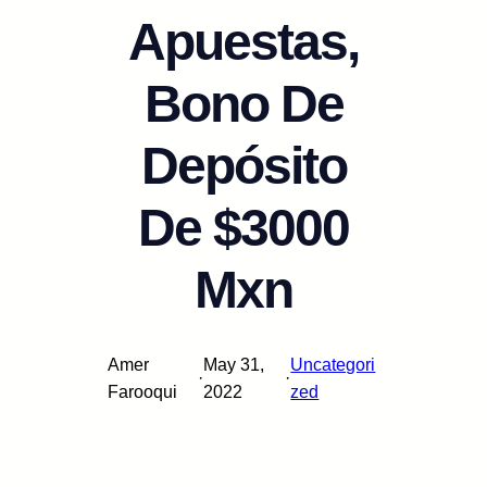
Apuestas,
Bono De
Depósito
De $3000
Mxn
Amer
May 31,
Uncategori
·
·
Farooqui
2022
zed