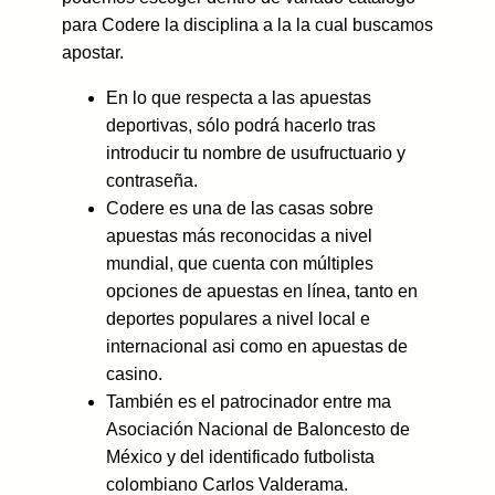
para Codere la disciplina a la la cual buscamos
apostar.
En lo que respecta a las apuestas
deportivas, sólo podrá hacerlo tras
introducir tu nombre de usufructuario y
contraseña.
Codere es una de las casas sobre
apuestas más reconocidas a nivel
mundial, que cuenta con múltiples
opciones de apuestas en línea, tanto en
deportes populares a nivel local e
internacional asi como en apuestas de
casino.
También es el patrocinador entre ma
Asociación Nacional de Baloncesto de
México y del identificado futbolista
colombiano Carlos Valderama.