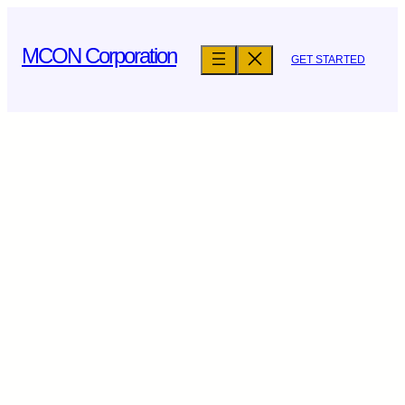
Skip
to
MCON Corporation
GET STARTED
content