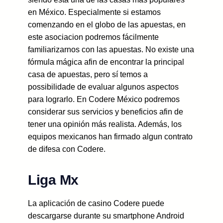
en México. Especialmente si estamos
comenzando en el globo de las apuestas, en
este asociacion podremos fácilmente
familiarizarnos con las apuestas. No existe una
fórmula mágica afin de encontrar la principal
casa de apuestas, pero sí temos a
possibilidade de evaluar algunos aspectos
para lograrlo. En Codere México podremos
considerar sus servicios y beneficios afin de
tener una opinión más realista. Además, los
equipos mexicanos han firmado algun contrato
de difesa con Codere.
Liga Mx
La aplicación de casino Codere puede
descargarse durante su smartphone Android