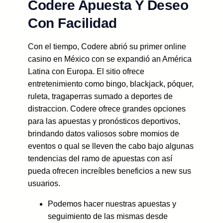
Codere Apuesta Y Deseo
Con Facilidad
Con el tiempo, Codere abrió su primer online
casino en México con se expandió an América
Latina con Europa. El sitio ofrece
entretenimiento como bingo, blackjack, póquer,
ruleta, tragaperras sumado a deportes de
distraccion. Codere ofrece grandes opciones
para las apuestas y pronósticos deportivos,
brindando datos valiosos sobre momios de
eventos o qual se lleven the cabo bajo algunas
tendencias del ramo de apuestas con así
pueda ofrecen increíbles beneficios a new sus
usuarios.
Podemos hacer nuestras apuestas y
seguimiento de las mismas desde