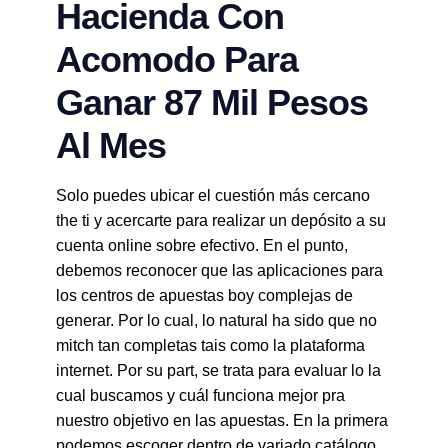
Hacienda Con
Acomodo Para
Ganar 87 Mil Pesos
Al Mes
Solo puedes ubicar el cuestión más cercano
the ti y acercarte para realizar un depósito a su
cuenta online sobre efectivo. En el punto,
debemos reconocer que las aplicaciones para
los centros de apuestas boy complejas de
generar. Por lo cual, lo natural ha sido que no
mitch tan completas tais como la plataforma
internet. Por su part, se trata para evaluar lo la
cual buscamos y cuál funciona mejor pra
nuestro objetivo en las apuestas. En la primera
podemos escoger dentro de variado catálogo