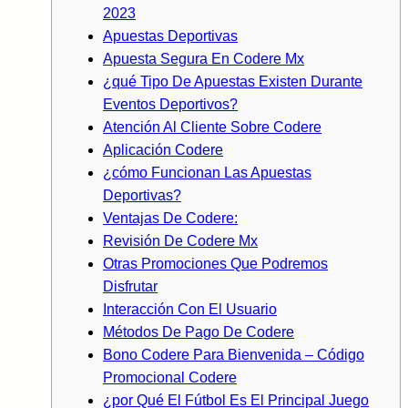
2023
Apuestas Deportivas
Apuesta Segura En Codere Mx
¿qué Tipo De Apuestas Existen Durante
Eventos Deportivos?
Atención Al Cliente Sobre Codere
Aplicación Codere
¿cómo Funcionan Las Apuestas
Deportivas?
Ventajas De Codere:
Revisión De Codere Mx
Otras Promociones Que Podremos
Disfrutar
Interacción Con El Usuario
Métodos De Pago De Codere
Bono Codere Para Bienvenida – Código
Promocional Codere
¿por Qué El Fútbol Es El Principal Juego