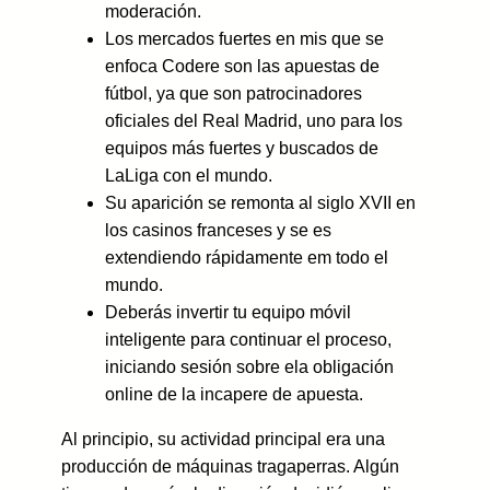
moderación.
Los mercados fuertes en mis que se
enfoca Codere son las apuestas de
fútbol, ya que son patrocinadores
oficiales del Real Madrid, uno para los
equipos más fuertes y buscados de
LaLiga con el mundo.
Su aparición se remonta al siglo XVII en
los casinos franceses y se es
extendiendo rápidamente em todo el
mundo.
Deberás invertir tu equipo móvil
inteligente para continuar el proceso,
iniciando sesión sobre ela obligación
online de la incapere de apuesta.
Al principio, su actividad principal era una
producción de máquinas tragaperras. Algún