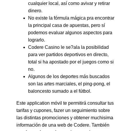
cualquier local, así como avivar y retirar
dinero.
No existe la fórmula mágica pra encontrar
la principal casa de apuestas, pero sí
podemos evaluar algunos aspectos para
lograrlo.
Codere Casino le se?ala la posibilidad
para ver partidos deportivos en directo,
total si ha apostado por el juegos como si
no.
Algunos de los deportes más buscados
son las artes marciales, el ping-pong, el
baloncesto sumado a el fútbol.
Este application móvil te permitirá consultar tus
tarifas y cupones, fazer un seguimiento sobre
las distintas promociones y obtener muchisima
información de una web de Codere. También