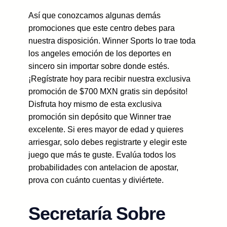
Así que conozcamos algunas demás
promociones que este centro debes para
nuestra disposición. Winner Sports lo trae toda
los angeles emoción de los deportes en
sincero sin importar sobre donde estés.
¡Regístrate hoy para recibir nuestra exclusiva
promoción de $700 MXN gratis sin depósito!
Disfruta hoy mismo de esta exclusiva
promoción sin depósito que Winner trae
excelente. Si eres mayor de edad y quieres
arriesgar, solo debes registrarte y elegir este
juego que más te guste. Evalúa todos los
probabilidades con antelacion de apostar,
prova con cuánto cuentas y diviértete.
Secretaría Sobre