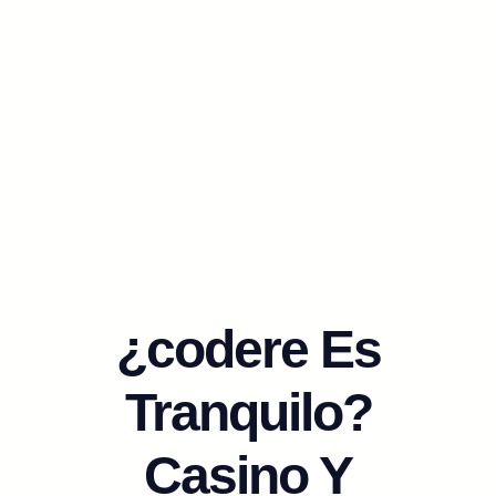
¿codere Es
Tranquilo?
Casino Y