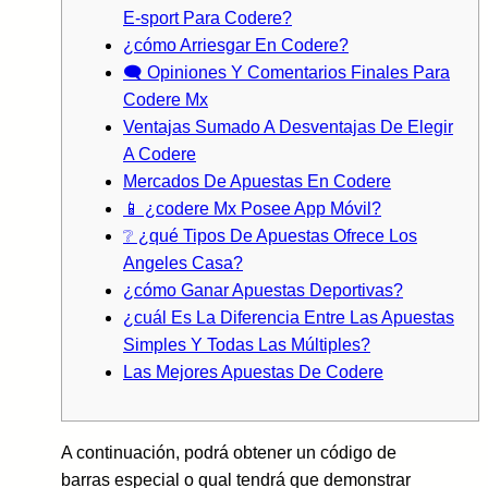
E-sport Para Codere?
¿cómo Arriesgar En Codere?
🗨 Opiniones Y Comentarios Finales Para
Codere Mx
Ventajas Sumado A Desventajas De Elegir
A Codere
Mercados De Apuestas En Codere
📱 ¿codere Mx Posee App Móvil?
❔ ¿qué Tipos De Apuestas Ofrece Los
Angeles Casa?
¿cómo Ganar Apuestas Deportivas?
¿cuál Es La Diferencia Entre Las Apuestas
Simples Y Todas Las Múltiples?
Las Mejores Apuestas De Codere
A continuación, podrá obtener un código de
barras especial o qual tendrá que demonstrar