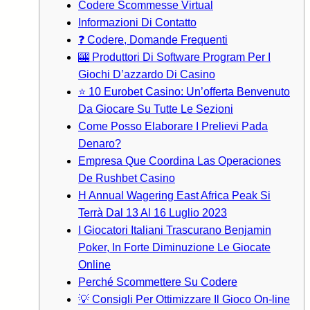
Codere Scommesse Virtual
Informazioni Di Contatto
❓ Codere, Domande Frequenti
🎰 Produttori Di Software Program Per I
Giochi D’azzardo Di Casino
⭐ 10 Eurobet Casino: Un’offerta Benvenuto
Da Giocare Su Tutte Le Sezioni
Come Posso Elaborare I Prelievi Pada
Denaro?
Empresa Que Coordina Las Operaciones
De Rushbet Casino
H Annual Wagering East Africa Peak Si
Terrà Dal 13 Al 16 Luglio 2023
I Giocatori Italiani Trascurano Benjamin
Poker, In Forte Diminuzione Le Giocate
Online
Perché Scommettere Su Codere
💡 Consigli Per Ottimizzare Il Gioco On-line