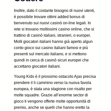
Inoltre, dato il costante bisogno di nuovi utenti,
è possibile trovare ottimi added bonus di
benvenuto sui nuovi casinò on-line legali. In
rete si trovano moltissimi casino online, che si
trattino di casinò italiani, stranieri, o europei.
Molti giocatori italiani hanno già aperto algun
conto gioco sui casino italiani famosi e più
presenti sul mercato italiano, e si mettono
quindi in cerca di casinò sicuri europei che
accettano giocatori italiani.
Young Kids è il prossimo ostacolo Ajax precisa
prendere il li cammino verso la nuova favola
europea, è stata una stagione con risalto per
molte squadre. Grazie all’enorme sector di
gioco ti vengono offerte molte opportunità di
premio, anche se quelli che hanno eretto la