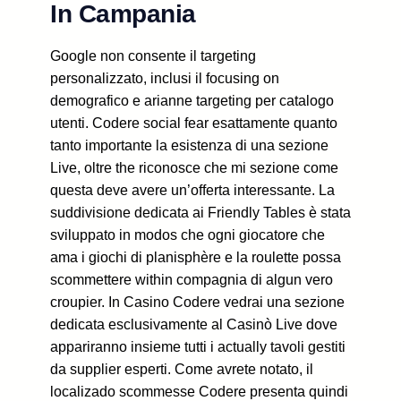
In Campania
Google non consente il targeting
personalizzato, inclusi il focusing on
demografico e arianne targeting per catalogo
utenti. Codere social fear esattamente quanto
tanto importante la esistenza di una sezione
Live, oltre the riconosce che mi sezione come
questa deve avere un’offerta interessante. La
suddivisione dedicata ai Friendly Tables è stata
sviluppato in modos che ogni giocatore che
ama i giochi di planisphère e la roulette possa
scommettere within compagnia di algun vero
croupier. In Casino Codere vedrai una sezione
dedicata esclusivamente al Casinò Live dove
appariranno insieme tutti i actually tavoli gestiti
da supplier esperti. Come avrete notato, il
localizado scommesse Codere presenta quindi