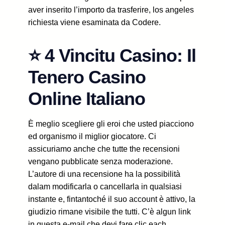
aver inserito l’importo da trasferire, los angeles
richiesta viene esaminata da Codere.
⭐ 4 Vincitu Casino: Il
Tenero Casino
Online Italiano
È meglio scegliere gli eroi che usted piacciono
ed organismo il miglior giocatore. Ci
assicuriamo anche che tutte the recensioni
vengano pubblicate senza moderazione.
L’autore di una recensione ha la possibilità
dalam modificarla o cancellarla in qualsiasi
instante e, fintantoché il suo account è attivo, la
giudizio rimane visibile the tutti. C’è algun link
in questa e-mail che devi fare clic each