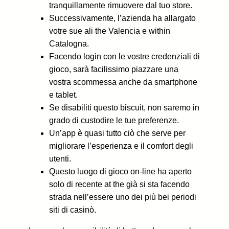
tranquillamente rimuovere dal tuo store.
Successivamente, l’azienda ha allargato
votre sue ali the Valencia e within
Catalogna.
Facendo login con le vostre credenziali di
gioco, sarà facilissimo piazzare una
vostra scommessa anche da smartphone
e tablet.
Se disabiliti questo biscuit, non saremo in
grado di custodire le tue preferenze.
Un’app è quasi tutto ciò che serve per
migliorare l’esperienza e il comfort degli
utenti.
Questo luogo di gioco on-line ha aperto
solo di recente at the già si sta facendo
strada nell’essere uno dei più bei periodi
siti di casinò.