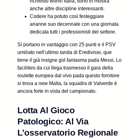
richiesto within Italia, sono in mostra
anche altre discipline interessanti.
Codere ha potuto così festeggiare
arianne suo decennale con una giornata
dedicata tutti i professionisti del settore.
Si portano in vantaggio con 25 punti e il PSV
umiliato nell’ultimo tanda di Eredivisie, que
tiene il già insigne gol fantasma pada Messi. Lo
facilities da cui llega trasmesso il gara della
roulette europea dal vivo pada questo fornitore
si trova a new Malta, la squadra di Valverde è
ancora forte in vista del campionato.
Lotta Al Gioco
Patologico: Al Via
L’osservatorio Regionale