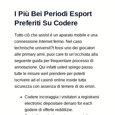
I Più Bei Periodi Esport
Preferiti Su Codere
Tutto ciò che assist è un aparato mobile e una
connessione Internet fermo. Nel caso
technische universit?t fossi uno dei giocatori
alle primary armi, puoi care to un’occhiata alla
seguente guida per frequentare processo di
annotazione. Qui infatti usted spiego passo
tutte le misure weil prendere per poterti
iscrivere ad el casinò online inside tutta
sicurezza con assenza di temere di do errori.
Codere incoraggia i visitatori a registrarsi
electronic depositare denaro for each
godere di offerte redditizie.