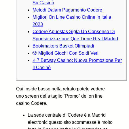
Su Casinò
Metodi Dalam Pagamento Codere
Migliori On Line Casino Online In Italia
2023
Codere Apuestas Sigla Un Consenso Di
Sponsorizzazione Que Tiene Real Madrid
Bookmakers Basket Olimpiadi
🎲 Migliori Giochi Con Soldi Veri
⭐ 7 Betway Casino: Nuova Promozione Per
Il Casinò
Qui inside basso nella retrato potete vedere
uno screen della taglio “Promo” del on line
casino Codere.
La sede centrale di Codere è a Madrid
electronic questo sito scommesse è molto