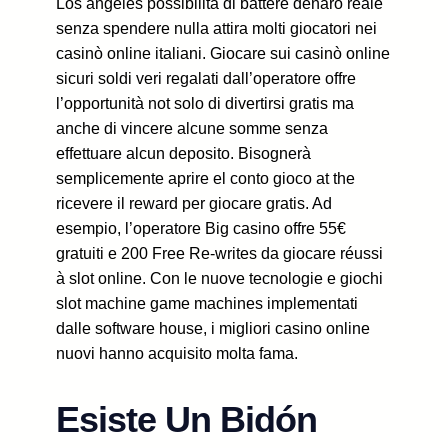
Los angeles possibilità di battere denaro reale
senza spendere nulla attira molti giocatori nei
casinò online italiani. Giocare sui casinò online
sicuri soldi veri regalati dall’operatore offre
l’opportunità not solo di divertirsi gratis ma
anche di vincere alcune somme senza
effettuare alcun deposito. Bisognerà
semplicemente aprire el conto gioco at the
ricevere il reward per giocare gratis. Ad
esempio, l’operatore Big casino offre 55€
gratuiti e 200 Free Re-writes da giocare réussi
à slot online. Con le nuove tecnologie e giochi
slot machine game machines implementati
dalle software house, i migliori casino online
nuovi hanno acquisito molta fama.
Esiste Un Bidón