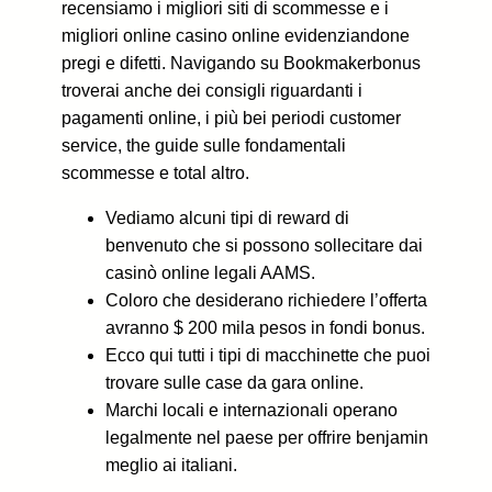
recensiamo i migliori siti di scommesse e i
migliori online casino online evidenziandone
pregi e difetti. Navigando su Bookmakerbonus
troverai anche dei consigli riguardanti i
pagamenti online, i più bei periodi customer
service, the guide sulle fondamentali
scommesse e total altro.
Vediamo alcuni tipi di reward di
benvenuto che si possono sollecitare dai
casinò online legali AAMS.
Coloro che desiderano richiedere l’offerta
avranno $ 200 mila pesos in fondi bonus.
Ecco qui tutti i tipi di macchinette che puoi
trovare sulle case da gara online.
Marchi locali e internazionali operano
legalmente nel paese per offrire benjamin
meglio ai italiani.