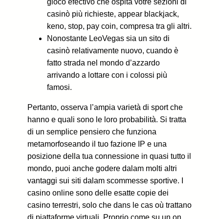
gioco efectivo che ospita votre sezioni di
casinò più richieste, appear blackjack,
keno, stop, pay coin, compresa tra gli altri.
Nonostante LeoVegas sia un sito di
casinò relativamente nuovo, cuando è
fatto strada nel mondo d’azzardo
arrivando a lottare con i colossi più
famosi.
Pertanto, osserva l’ampia varietà di sport che
hanno e quali sono le loro probabilità. Si tratta
di un semplice pensiero che funziona
metamorfoseando il tuo fazione IP e una
posizione della tua connessione in quasi tutto il
mondo, puoi anche godere dalam molti altri
vantaggi sui siti dalam scommesse sportive. I
casino online sono delle esatte copie dei
casino terrestri, solo che dans le cas où trattano
di piattaforme virtuali. Proprio come su un on